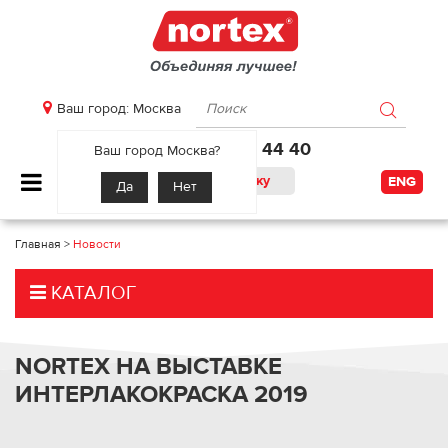
Ваш город: Москва
+7 495 225 44 40
Ваш город Москва?
Оставить заявку
ENG
Да
Нет
Главная
>
Новости
КАТАЛОГ
NORTEX НА ВЫСТАВКЕ
ИНТЕРЛАКОКРАСКА 2019